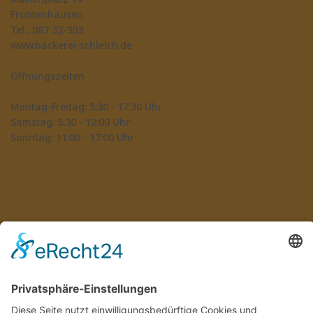
Frontenhausen
Tel.: 087 32-303
www.bäckerei-schleich.de
Öffnungszeiten
Montag-Freitag: 5:30 - 17:30 Uhr
Samstag: 5:30 - 12:00 Uhr
Sonntag: 11:00 - 17:00 Uhr
Weitere Filialen
Cafe01