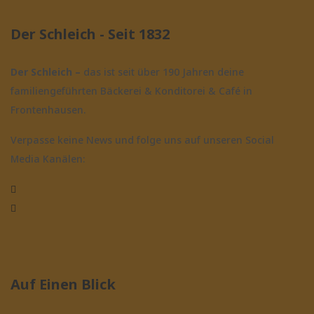
Der Schleich - Seit 1832
Der Schleich –
das ist seit über 190 Jahren
deine
familiengeführten Bäckerei & Konditorei & Café in
Frontenhausen.
Verpasse keine News und folge uns auf unseren Social
Media Kanälen:
@bäckerei_schleich
baeckereischleich
Auf Einen Blick