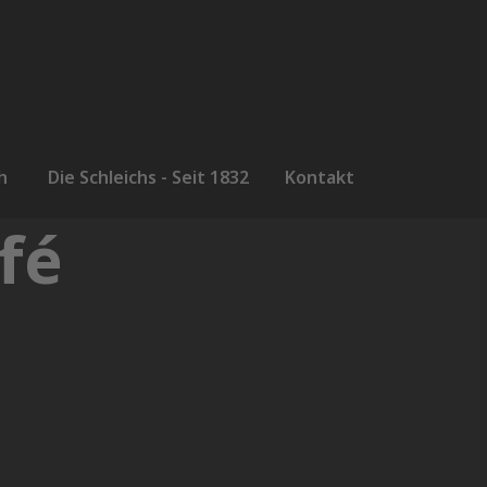
h
Die Schleichs - Seit 1832
Kontakt
fé