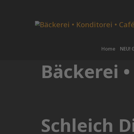
Home
NEU! 
Bäckerei •
Schleich D