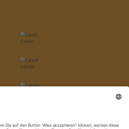
Cafe01
Cafe00
hr
Cafe10